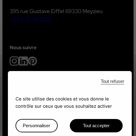
395 rue Gustave Eiffel 69330 Meyzieu
+33 4 37 44 19 81
Nous suivre
Tout refuser
Ce site utilise des cookies et vous donne le
contrôle sur ceux que vous souhaitez activer
Site web adb léon
Mentions légales
Personnaliser
Tout accepter