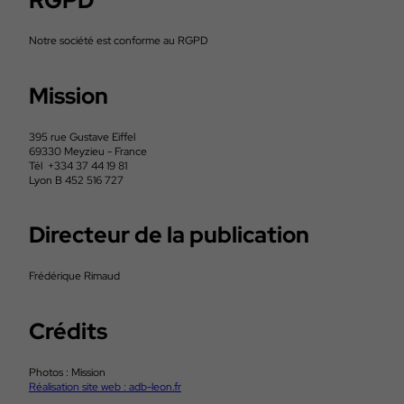
RGPD
Notre société est conforme au RGPD
Mission
395 rue Gustave Eiffel
69330 Meyzieu - France
Tél +334 37 44 19 81
Lyon B 452 516 727
Directeur de la publication
Frédérique Rimaud
Crédits
Photos : Mission
Réalisation site web : adb-leon.fr