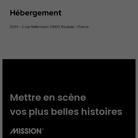
Hébergement
OVH - 2 rue Kellermann 59100 Roubaix - France.
Mettre en scène
vos plus belles histoires